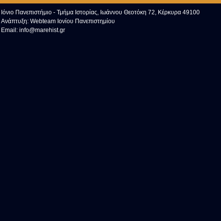
Ιόνιο Πανεπιστήμιο - Τμήμα Ιστορίας, Ιωάννου Θεοτόκη 72, Κέρκυρα 49100
Ανάπτυξη:
Webteam Ιονίου Πανεπιστημίου
Email:
info@marehist.gr