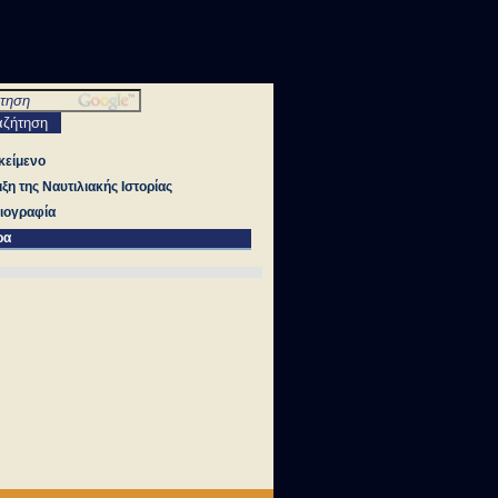
κείμενο
ιξη της Ναυτιλιακής Ιστορίας
ιογραφία
ρα