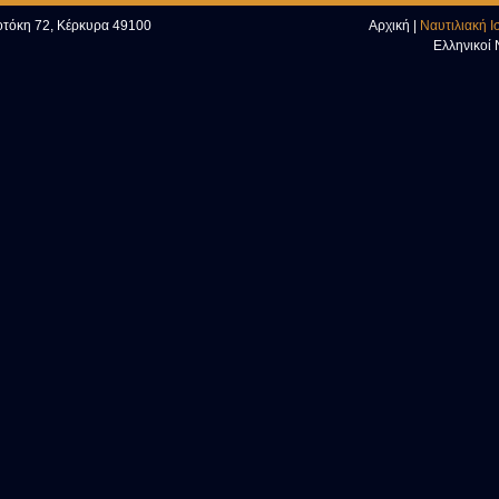
εοτόκη 72, Κέρκυρα 49100
Αρχική
|
Ναυτιλιακή Ι
Ελληνικοί