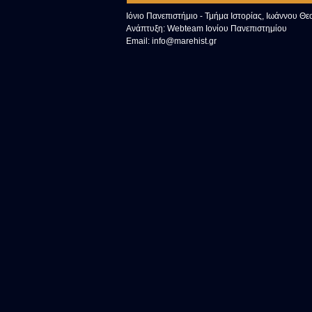
Ιόνιο Πανεπιστήμιο - Τμήμα Ιστορίας, Ιωάννου Θ
Ανάπτυξη:
Webteam Ιονίου Πανεπιστημίου
Email:
info@marehist.gr