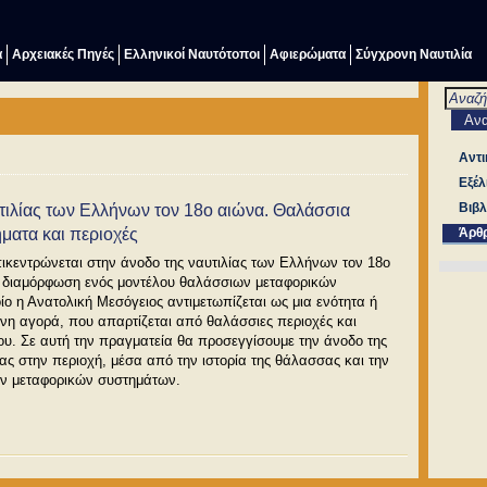
α
Αρχειακές Πηγές
Ελληνικοί Ναυτότοποι
Αφιερώματα
Σύγχρονη Ναυτιλία
Αντι
Εξέλ
Βιβλ
τιλίας των Ελλήνων τον 18ο αιώνα. Θαλάσσια
ματα και περιοχές
Άρθ
ικεντρώνεται στην άνοδο της ναυτιλίας των Ελλήνων τον 18ο
 διαμόρφωση ενός μοντέλου θαλάσσιων μεταφορικών
ο η Ανατολική Μεσόγειος αντιμετωπίζεται ως μια ενότητα ή
ένη αγορά, που απαρτίζεται από θαλάσσιες περιοχές και
ου. Σε αυτή την πραγματεία θα προσεγγίσουμε την άνοδο της
ας στην περιοχή, μέσα από την ιστορία της θάλασσας και την
ων μεταφορικών συστημάτων.