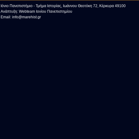
Ιόνιο Πανεπιστήμιο - Τμήμα Ιστορίας, Ιωάννου Θεοτόκη 72, Κέρκυρα 49100
Ανάπτυξη:
Webteam Ιονίου Πανεπιστημίου
Email:
info@marehist.gr