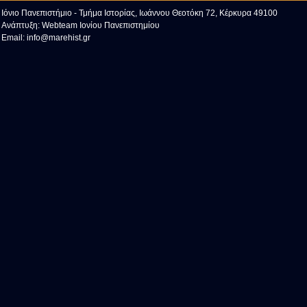
Ιόνιο Πανεπιστήμιο - Τμήμα Ιστορίας, Ιωάννου Θεοτόκη 72, Κέρκυρα 49100
Ανάπτυξη:
Webteam Ιονίου Πανεπιστημίου
Email:
info@marehist.gr