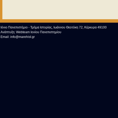
Ιόνιο Πανεπιστήμιο - Τμήμα Ιστορίας, Ιωάννου Θεοτόκη 72, Κέρκυρα 49100
Ανάπτυξη:
Webteam Ιονίου Πανεπιστημίου
Email:
info@marehist.gr