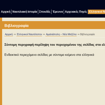
Αρχική
Ναυτιλιακή Ιστορία
Σπουδές
Έρευνα
Αρχειακές Πηγές
Ελληνικοί 
Βιβλιογραφία
Αρχική
⇒
Ελληνικοί Ναυτότοποι
⇒
Αμαλιάπολη – Νέα Μιτζέλα
⇒ Βιβλιογραφία
Σύντομη περιγραφή-περίληψη του περιεχομένου της σελίδας στα ελ
Ενδεικτικό περιεχόμενο σελίδας με σύντομo κείμενο στα ελληνικά