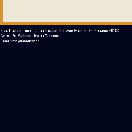
Ιόνιο Πανεπιστήμιο - Τμήμα Ιστορίας, Ιωάννου Θεοτόκη 72, Κέρκυρα 49100
Ανάπτυξη:
Webteam Ιονίου Πανεπιστημίου
Email:
info@marehist.gr