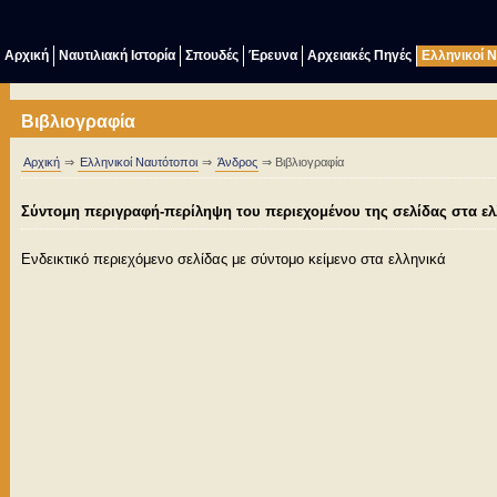
Αρχική
Ναυτιλιακή Ιστορία
Σπουδές
Έρευνα
Αρχειακές Πηγές
Ελληνικοί 
Βιβλιογραφία
Αρχική
⇒
Ελληνικοί Ναυτότοποι
⇒
Άνδρος
⇒ Βιβλιογραφία
Σύντομη περιγραφή-περίληψη του περιεχομένου της σελίδας στα ελ
Ενδεικτικό περιεχόμενο σελίδας με σύντομo κείμενο στα ελληνικά