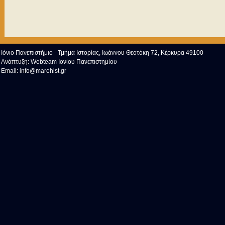
Ιόνιο Πανεπιστήμιο - Τμήμα Ιστορίας, Ιωάννου Θεοτόκη 72, Κέρκυρα 49100
Ανάπτυξη:
Webteam Ιονίου Πανεπιστημίου
Email:
info@marehist.gr