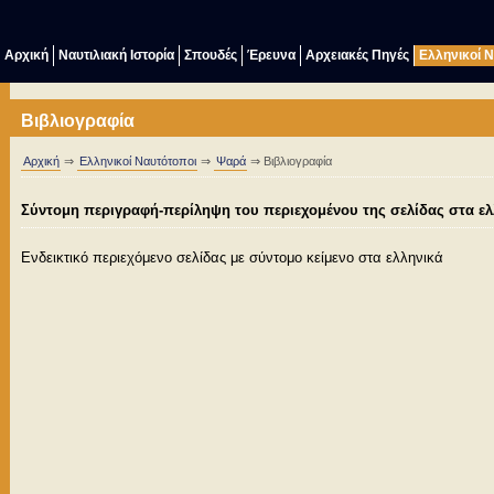
Αρχική
Ναυτιλιακή Ιστορία
Σπουδές
Έρευνα
Αρχειακές Πηγές
Ελληνικοί 
Βιβλιογραφία
Αρχική
⇒
Ελληνικοί Ναυτότοποι
⇒
Ψαρά
⇒ Βιβλιογραφία
Σύντομη περιγραφή-περίληψη του περιεχομένου της σελίδας στα ελ
Ενδεικτικό περιεχόμενο σελίδας με σύντομo κείμενο στα ελληνικά