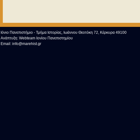
Ιόνιο Πανεπιστήμιο - Τμήμα Ιστορίας, Ιωάννου Θεοτόκη 72, Κέρκυρα 49100
Ανάπτυξη:
Webteam Ιονίου Πανεπιστημίου
Email:
info@marehist.gr