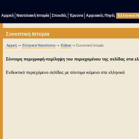
Αρχική
Ναυτιλιακή Ιστορία
Σπουδές
Έρευνα
Αρχειακές Πηγές
Ελληνικοί 
Συνοπτική Ιστορία
Αρχική
⇒
Ελληνικοί Ναυτότοποι
⇒
Εύβοια
⇒ Συνοπτική Ιστορία
Σύντομη περιγραφή-περίληψη του περιεχομένου της σελίδας στα ελ
Ενδεικτικό περιεχόμενο σελίδας με σύντομo κείμενο στα ελληνικά