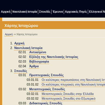
Αρχική
Ναυτιλιακή Ιστορία
Σπουδές
Έρευνα
Αρχειακές Πηγές
Ελληνικοί 
Χάρτης Ιστοχώρου
Αρχική
⇒ Χάρτης Ιστοχώρου
Αρχική
Ναυτιλιακή Ιστορία
02.01
Αντικείμενο
02.02
Εξέλιξη της Ναυτιλιακής Ιστορίας
02.03
Βιβλιογραφία
02.04
Άρθρα
Σπουδές
03.01
Προπτυχιακές Σπουδές
03.01.01
Οι καλύτερες παρουσιάσεις στη Ναυτιλιακή Ισ
03.01.02
Οι καλύτερες πτυχιακές στη Ναυτιλιακή Ιστορί
03.02
Μεταπτυχιακές Σπουδές
03.02.01
Μεταπτυχιακές Σπουδές στην Ελλάδα
03.02.02
Μεταπτυχιακές Σπουδές στο Εξωτερικό
03.03
Διδακτορικές Σπουδές