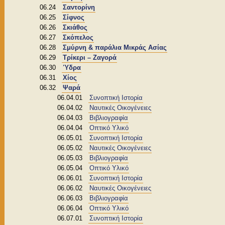
06.24
Σαντορίνη
06.25
Σίφνος
06.26
Σκιάθος
06.27
Σκόπελος
06.28
Σμύρνη & παράλια Μικράς Ασίας
06.29
Τρίκερι – Ζαγορά
06.30
Ύδρα
06.31
Χίος
06.32
Ψαρά
06.04.01
Συνοπτική Ιστορία
06.04.02
Ναυτικές Οικογένειες
06.04.03
Βιβλιογραφία
06.04.04
Οπτικό Υλικό
06.05.01
Συνοπτική Ιστορία
06.05.02
Ναυτικές Οικογένειες
06.05.03
Βιβλιογραφία
06.05.04
Οπτικό Υλικό
06.06.01
Συνοπτική Ιστορία
06.06.02
Ναυτικές Οικογένειες
06.06.03
Βιβλιογραφία
06.06.04
Οπτικό Υλικό
06.07.01
Συνοπτική Ιστορία