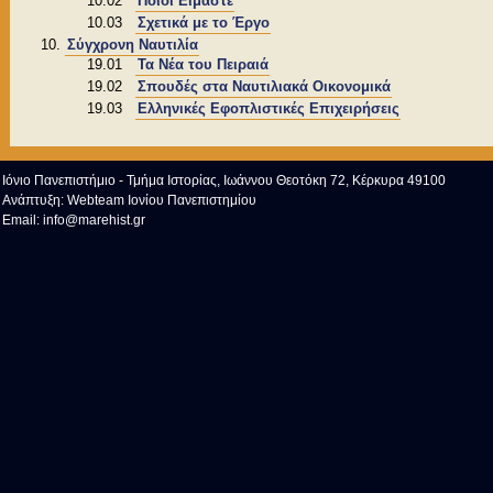
10.02
Ποιοι Είμαστε
10.03
Σχετικά με το Έργο
Σύγχρονη Ναυτιλία
19.01
Τα Νέα του Πειραιά
19.02
Σπουδές στα Ναυτιλιακά Οικονομικά
19.03
Ελληνικές Εφοπλιστικές Επιχειρήσεις
Ιόνιο Πανεπιστήμιο - Τμήμα Ιστορίας, Ιωάννου Θεοτόκη 72, Κέρκυρα 49100
Ανάπτυξη:
Webteam Ιονίου Πανεπιστημίου
Email:
info@marehist.gr