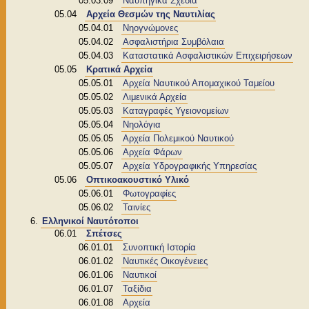
05.03.09
Ναυπηγικά Σχέδια
05.04
Αρχεία Θεσμών της Ναυτιλίας
05.04.01
Νηογνώμονες
05.04.02
Ασφαλιστήρια Συμβόλαια
05.04.03
Καταστατικά Ασφαλιστικών Επιχειρήσεων
05.05
Κρατικά Αρχεία
05.05.01
Αρχεία Ναυτικού Απομαχικού Ταμείου
05.05.02
Λιμενικά Αρχεία
05.05.03
Καταγραφές Υγειονομείων
05.05.04
Νηολόγια
05.05.05
Αρχεία Πολεμικού Ναυτικού
05.05.06
Αρχεία Φάρων
05.05.07
Αρχεία Υδρογραφικής Υπηρεσίας
05.06
Οπτικοακουστικό Υλικό
05.06.01
Φωτογραφίες
05.06.02
Ταινίες
Ελληνικοί Ναυτότοποι
06.01
Σπέτσες
06.01.01
Συνοπτική Ιστορία
06.01.02
Ναυτικές Οικογένειες
06.01.06
Ναυτικοί
06.01.07
Ταξίδια
06.01.08
Αρχεία