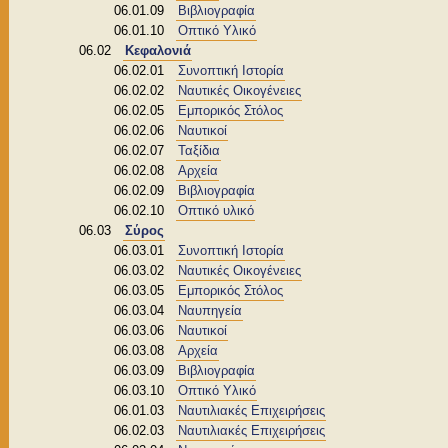
06.01.09
Βιβλιογραφία
06.01.10
Οπτικό Υλικό
06.02
Κεφαλονιά
06.02.01
Συνοπτική Ιστορία
06.02.02
Ναυτικές Οικογένειες
06.02.05
Εμπορικός Στόλος
06.02.06
Ναυτικοί
06.02.07
Ταξίδια
06.02.08
Αρχεία
06.02.09
Βιβλιογραφία
06.02.10
Οπτικό υλικό
06.03
Σύρος
06.03.01
Συνοπτική Ιστορία
06.03.02
Ναυτικές Οικογένειες
06.03.05
Εμπορικός Στόλος
06.03.04
Ναυπηγεία
06.03.06
Ναυτικοί
06.03.08
Αρχεία
06.03.09
Βιβλιογραφία
06.03.10
Οπτικό Υλικό
06.01.03
Ναυτιλιακές Επιχειρήσεις
06.02.03
Ναυτιλιακές Επιχειρήσεις